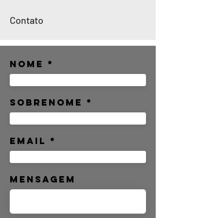
Contato
Nome
Sobrenome
Email
Mensagem