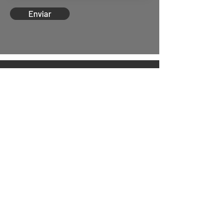
Enviar
Solicitar orçamento